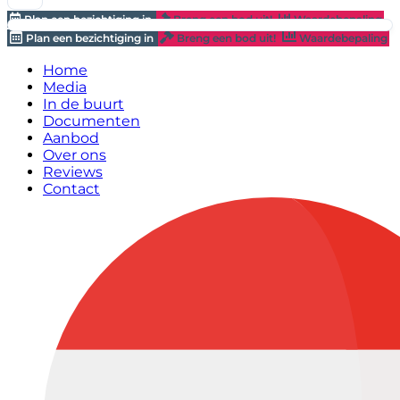
Plan een bezichtiging in
Breng een bod uit!
Waardebepaling
Plan een bezichtiging in
Breng een bod uit!
Waardebepaling
Home
Media
In de buurt
Documenten
Aanbod
Over ons
Reviews
Contact