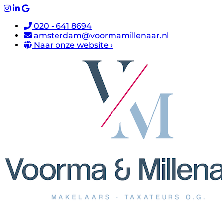
020 - 641 8694
amsterdam@voormamillenaar.nl
Naar onze website ›