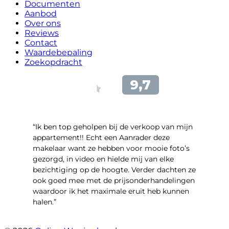
Documenten
Aanbod
Over ons
Reviews
Contact
Waardebepaling
Zoekopdracht
“Ik ben top geholpen bij de verkoop van mijn
appartement!! Echt een Aanrader deze
makelaar want ze hebben voor mooie foto’s
gezorgd, in video en hielde mij van elke
bezichtiging op de hoogte. Verder dachten ze
ook goed mee met de prijsonderhandelingen
waardoor ik het maximale eruit heb kunnen
halen.”
- Sint Janskruidlaan 104