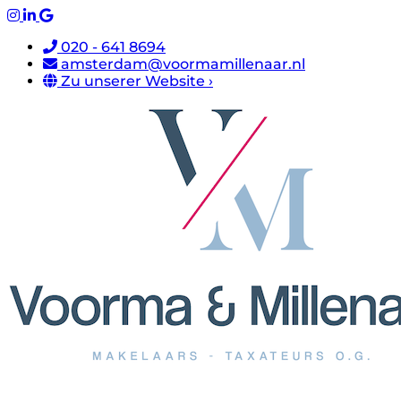
020 - 641 8694
amsterdam@voormamillenaar.nl
Zu unserer Website ›