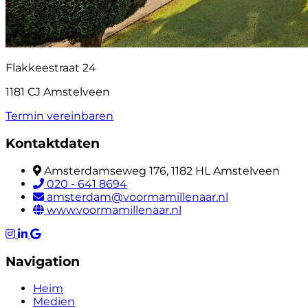
Flakkeestraat 24
1181 CJ Amstelveen
Termin vereinbaren
Kontaktdaten
Amsterdamseweg 176, 1182 HL Amstelveen
020 - 641 8694
amsterdam@voormamillenaar.nl
www.voormamillenaar.nl
Navigation
Heim
Medien