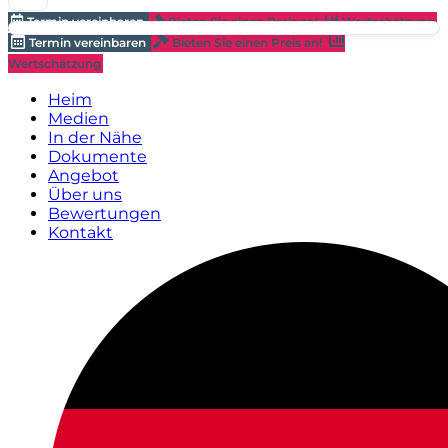
Termin vereinbaren
Bieten Sie einen Preis an!
Wertschätzung
Termin vereinbaren
Bieten Sie einen Preis an!
Wertschätzung
Heim
Medien
In der Nähe
Dokumente
Angebot
Über uns
Bewertungen
Kontakt