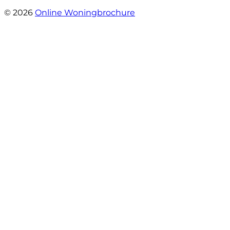
- Sint Janskruidlaan 104
© 2026
Online Woningbrochure