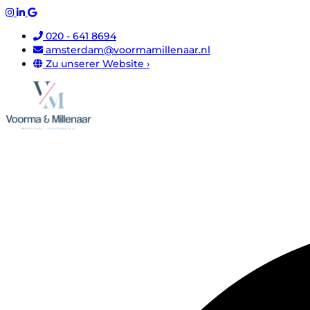
020 - 641 8694
amsterdam@voormamillenaar.nl
Zu unserer Website ›