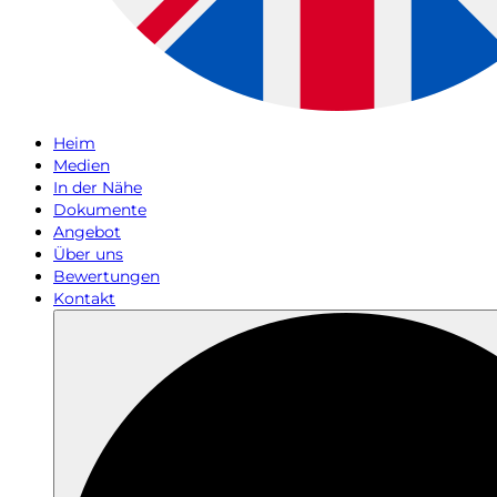
Heim
Medien
In der Nähe
Dokumente
Angebot
Über uns
Bewertungen
Kontakt