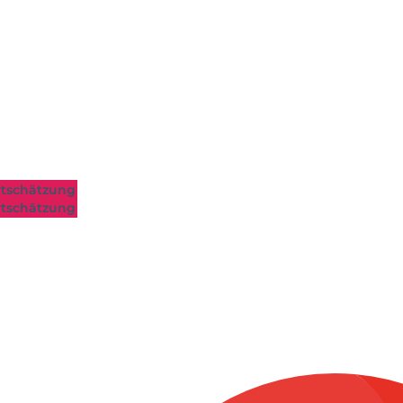
tschätzung
tschätzung