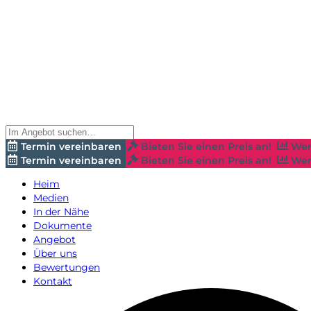
Termin vereinbaren
Bieten Sie einen Preis an!
Wer
Termin vereinbaren
Bieten Sie einen Preis an!
Wer
Heim
Medien
In der Nähe
Dokumente
Angebot
Über uns
Bewertungen
Kontakt