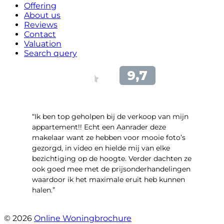
Offering
About us
Reviews
Contact
Valuation
Search query
“Ik ben top geholpen bij de verkoop van mijn
appartement!! Echt een Aanrader deze
makelaar want ze hebben voor mooie foto’s
gezorgd, in video en hielde mij van elke
bezichtiging op de hoogte. Verder dachten ze
ook goed mee met de prijsonderhandelingen
waardoor ik het maximale eruit heb kunnen
halen.”
- Sint Janskruidlaan 104
© 2026
Online Woningbrochure