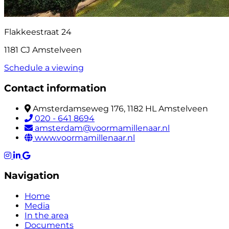
Flakkeestraat 24
1181 CJ Amstelveen
Schedule a viewing
Contact information
Amsterdamseweg 176, 1182 HL Amstelveen
020 - 641 8694
amsterdam@voormamillenaar.nl
www.voormamillenaar.nl
Navigation
Home
Media
In the area
Documents