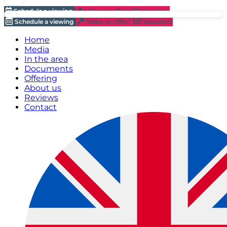
Schedule a viewing
Make an offer!
Valuation
Schedule a viewing
Make an offer!
Valuation
Home
Media
In the area
Documents
Offering
About us
Reviews
Contact