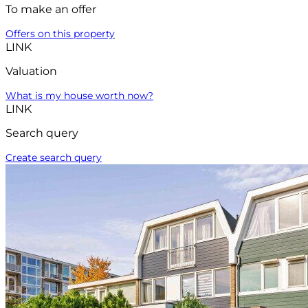
To make an offer
Offers on this property
LINK
Valuation
What is my house worth now?
LINK
Search query
Create search query