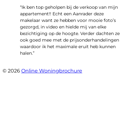
“Ik ben top geholpen bij de verkoop van mijn
appartement!! Echt een Aanrader deze
makelaar want ze hebben voor mooie foto’s
gezorgd, in video en hielde mij van elke
bezichtiging op de hoogte. Verder dachten ze
ook goed mee met de prijsonderhandelingen
waardoor ik het maximale eruit heb kunnen
halen.”
- Sint Janskruidlaan 104
© 2026
Online Woningbrochure