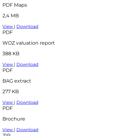
PDF Maps
2,4 MB
View
|
Download
PDF
WOZ valuation report
388 KB
View
|
Download
PDF
BAG extract
277 KB
View
|
Download
PDF
Brochure
View
|
Download
ZIP