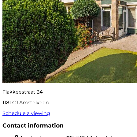
Flakkeestraat 24
1181 CJ Amstelveen
Schedule a viewing
Contact information