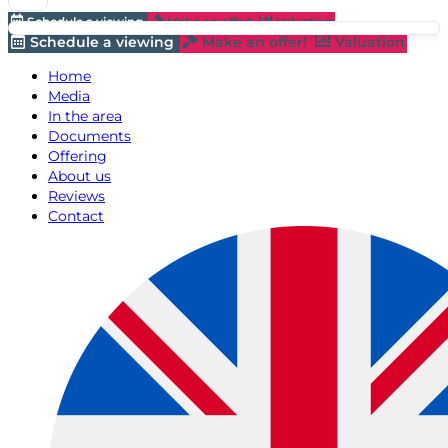
Schedule a viewing
Make an offer!
Valuation
Schedule a viewing
Make an offer!
Valuation
Home
Media
In the area
Documents
Offering
About us
Reviews
Contact