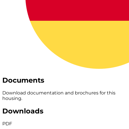
Documents
Download documentation and brochures for this
housing.
Downloads
PDF